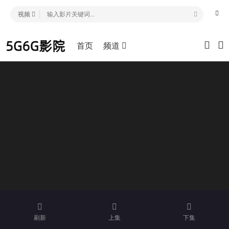
视频
首页
频道
刷新
上集
下集