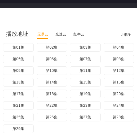
播放地址
无尽云
光速云
红牛云
排序
第01集
第02集
第03集
第04集
第05集
第06集
第07集
第08集
第09集
第10集
第11集
第12集
第13集
第14集
第15集
第16集
第17集
第18集
第19集
第20集
第21集
第22集
第23集
第24集
第25集
第26集
第27集
第28集
第29集