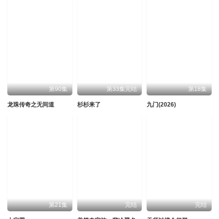
第90集
第33集完结
第18集
龙珠传奇之无间道
杉杉来了
九门(2026)
第21集
完结
完结