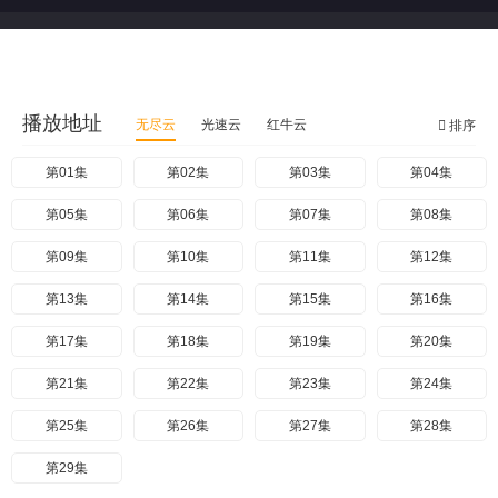
播放地址
无尽云
光速云
红牛云
排序
第01集
第02集
第03集
第04集
第05集
第06集
第07集
第08集
第09集
第10集
第11集
第12集
第13集
第14集
第15集
第16集
第17集
第18集
第19集
第20集
第21集
第22集
第23集
第24集
第25集
第26集
第27集
第28集
第29集