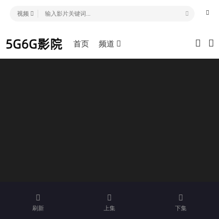
视频
首页
频道
刷新
上集
下集