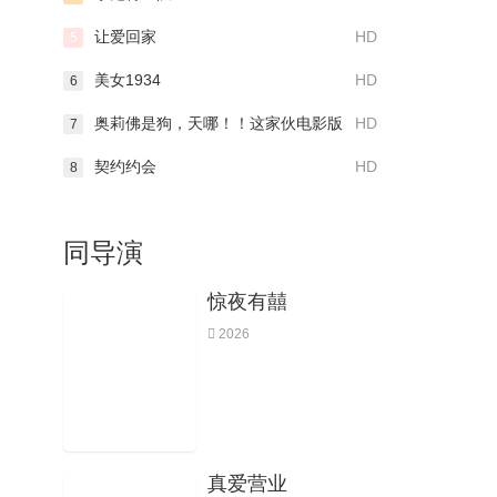
让爱回家
HD
5
美女1934
HD
6
奥莉佛是狗，天哪！！这家伙电影版
HD
7
契约约会
HD
8
同导演
惊夜有囍
2026
真爱营业