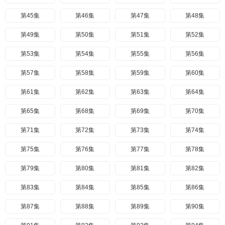
第45集
第46集
第47集
第48集
第49集
第50集
第51集
第52集
第53集
第54集
第55集
第56集
第57集
第58集
第59集
第60集
第61集
第62集
第63集
第64集
第65集
第68集
第69集
第70集
第71集
第72集
第73集
第74集
第75集
第76集
第77集
第78集
第79集
第80集
第81集
第82集
第83集
第84集
第85集
第86集
第87集
第88集
第89集
第90集