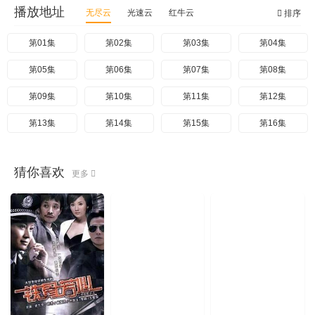
播放地址
无尽云
光速云
红牛云
排序
第01集
第02集
第03集
第04集
第05集
第06集
第07集
第08集
第09集
第10集
第11集
第12集
第13集
第14集
第15集
第16集
猜你喜欢
更多